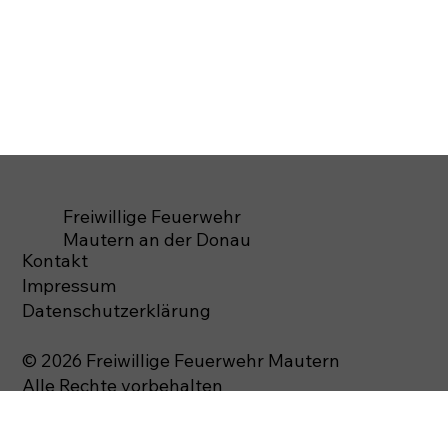
Freiwillige Feuerwehr
Mautern an der Donau
Kontakt
Impressum
Datenschutzerklärung
© 2026 Freiwillige Feuerwehr Mautern
Alle Rechte vorbehalten