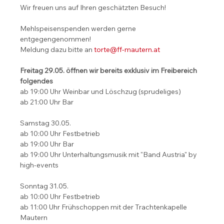
Wir freuen uns auf Ihren geschätzten Besuch!
Mehlspeisenspenden werden gerne 
entgegengenommen!
Meldung dazu bitte an 
torte@ff-mautern.at
Freitag 29.05. öffnen wir bereits exklusiv im Freibereich 
folgendes
ab 19:00 Uhr Weinbar und Löschzug (sprudeliges)
ab 21:00 Uhr Bar
Samstag 30.05.
ab 10:00 Uhr Festbetrieb
ab 19:00 Uhr Bar
ab 19:00 Uhr Unterhaltungsmusik mit "Band Austria" by 
high-events
Sonntag 31.05.
ab 10:00 Uhr Festbetrieb
ab 11:00 Uhr Frühschoppen mit der Trachtenkapelle 
Mautern