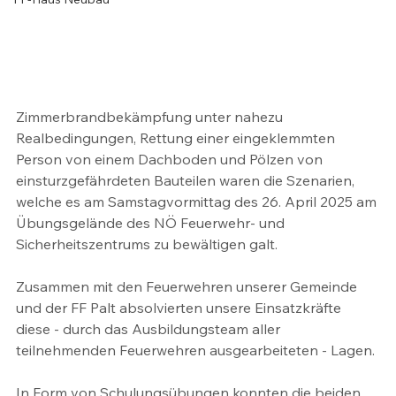
Zimmerbrandbekämpfung unter nahezu 
Realbedingungen, Rettung einer eingeklemmten 
Person von einem Dachboden und Pölzen von 
einsturzgefährdeten Bauteilen waren die Szenarien, 
welche es am Samstagvormittag des 26. April 2025 am 
Übungsgelände des NÖ Feuerwehr- und 
Sicherheitszentrums zu bewältigen galt.
Zusammen mit den Feuerwehren unserer Gemeinde 
und der FF Palt absolvierten unsere Einsatzkräfte 
diese - durch das Ausbildungsteam aller 
teilnehmenden Feuerwehren ausgearbeiteten - Lagen.
In Form von Schulungsübungen konnten die beiden 