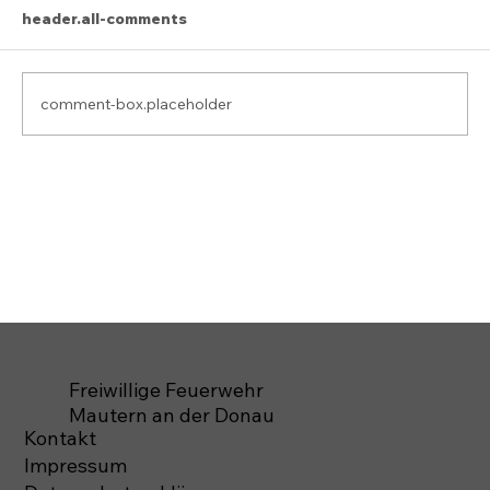
header.all-comments
comment-box.placeholder
Freiwillige Feuerwehr
Mautern an der Donau
Kontakt
Impressum