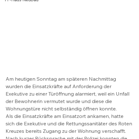
Am heutigen Sonntag am späteren Nachmittag 
wurden die Einsatzkräfte auf Anforderung der 
Exekutive zu einer Türöffnung alarmiert, weil ein Unfall 
der Bewohnerin vermutet wurde und diese die 
Wohnungstüre nicht selbständig öffnen konnte.
Als die Einsatzkräfte am Einsatzort ankamen, hatte 
sich die Exekutive und die Rettungssanitäter des Roten 
Kreuzes bereits Zugang zu der Wohnung verschafft.
Nach kurzer Rücksprache mit der Polizei konnten die 