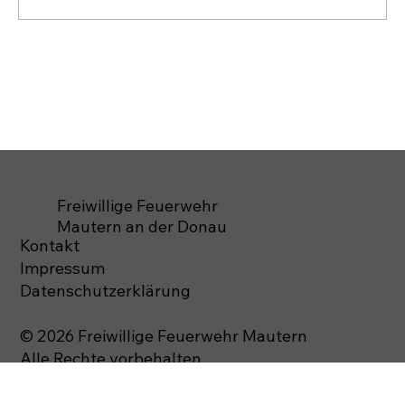
Freiwillige Feuerwehr
Mautern an der Donau
Kontakt
Impressum
Datenschutzerklärung
© 2026 Freiwillige Feuerwehr Mautern
Alle Rechte vorbehalten