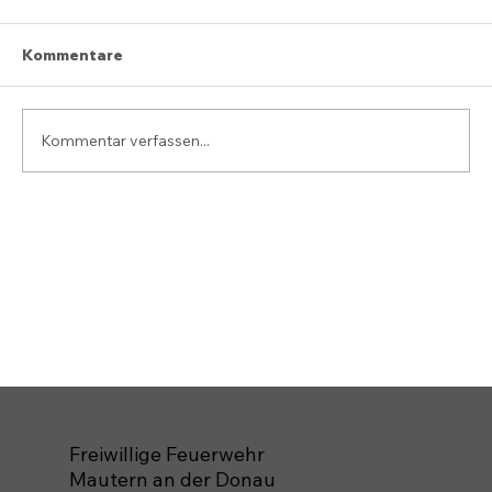
Kommentare
Kommentar verfassen...
Freiwillige Feuerwehr
Mautern an der Donau