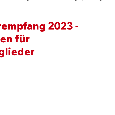
rempfang 2023 -
en für
glieder