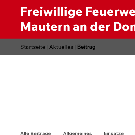
Freiwillige Feuerw
Mautern an der Do
Startseite
|
Aktuelles
|
Beitrag
Alle Beiträge
Allgemeines
Einsätze