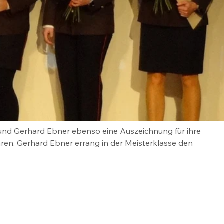
 und Gerhard Ebner ebenso eine Auszeichnung für ihre 
hren. Gerhard Ebner errang in der Meisterklasse den 