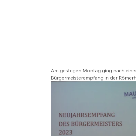
Am gestrigen Montag ging nach einer 
Bürgermeisterempfang in der Römerha