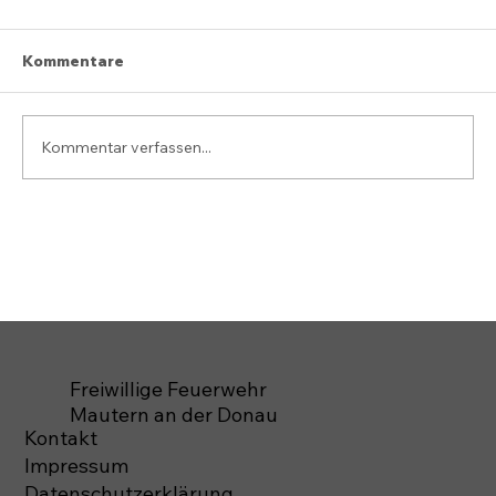
Kommentare
Kommentar verfassen...
Freiwillige Feuerwehr
Mautern an der Donau
Kontakt
Impressum
Datenschutzerklärung