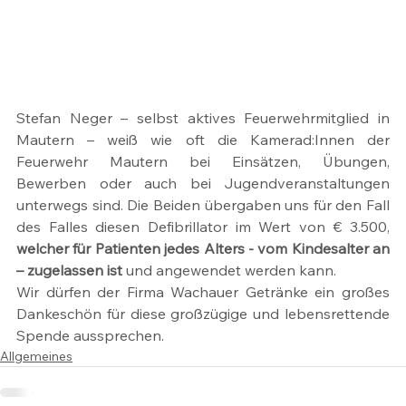
Stefan Neger – selbst aktives Feuerwehrmitglied in 
Mautern – weiß wie oft die Kamerad:Innen der 
Feuerwehr Mautern bei Einsätzen, Übungen, 
Bewerben oder auch bei Jugendveranstaltungen 
unterwegs sind. Die Beiden übergaben uns für den Fall 
des Falles diesen Defibrillator im Wert von € 3.500, 
welcher für Patienten jedes Alters - vom Kindesalter an 
– zugelassen ist
 und angewendet werden kann.
Wir dürfen der Firma Wachauer Getränke ein großes 
Dankeschön für diese großzügige und lebensrettende 
Spende aussprechen.
Allgemeines