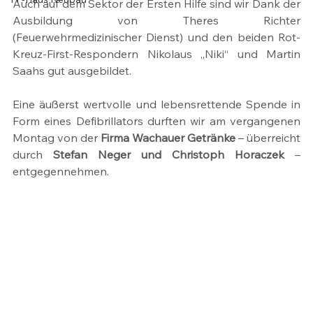
Auch auf dem Sektor der Ersten Hilfe sind wir Dank der 
Ausbildung von Theres Richter 
(Feuerwehrmedizinischer Dienst) und den beiden Rot-
Kreuz-First-Respondern Nikolaus „Niki“ und Martin 
Saahs gut ausgebildet.
Eine äußerst wertvolle und lebensrettende Spende in 
Form eines Defibrillators durften wir am vergangenen 
Montag von der 
Firma Wachauer Getränke
 – überreicht 
durch 
Stefan Neger und Christoph Horaczek
 – 
entgegennehmen.