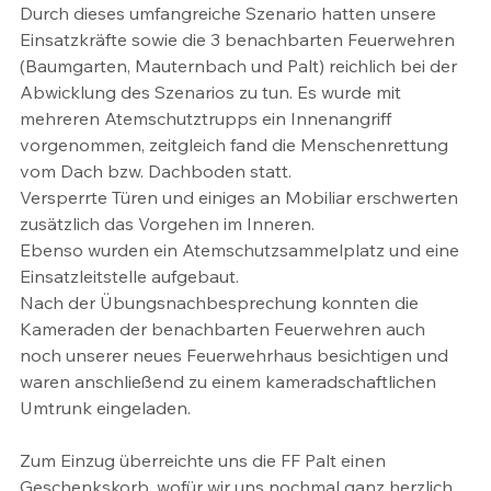
Durch dieses umfangreiche Szenario hatten unsere 
Einsatzkräfte sowie die 3 benachbarten Feuerwehren 
(Baumgarten, Mauternbach und Palt) reichlich bei der 
Abwicklung des Szenarios zu tun. Es wurde mit 
mehreren Atemschutztrupps ein Innenangriff 
vorgenommen, zeitgleich fand die Menschenrettung 
vom Dach bzw. Dachboden statt.  
Versperrte Türen und einiges an Mobiliar erschwerten 
zusätzlich das Vorgehen im Inneren.  
Ebenso wurden ein Atemschutzsammelplatz und eine 
Einsatzleitstelle aufgebaut.  
Nach der Übungsnachbesprechung konnten die 
Kameraden der benachbarten Feuerwehren auch 
noch unserer neues Feuerwehrhaus besichtigen und 
waren anschließend zu einem kameradschaftlichen 
Umtrunk eingeladen.
Zum Einzug überreichte uns die FF Palt einen 
Geschenkskorb, wofür wir uns nochmal ganz herzlich 