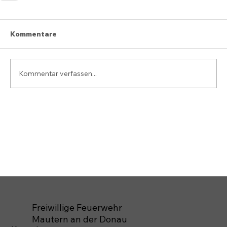
Kommentare
Kommentar verfassen...
Freiwillige Feuerwehr
Mautern an der Donau