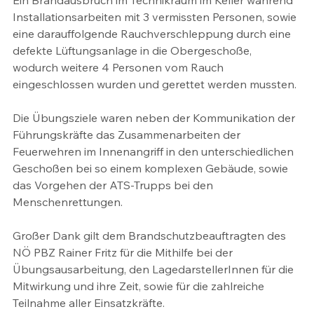
Ein Brandausbruch im Technikraum im Keller während 
Installationsarbeiten mit 3 vermissten Personen, sowie 
eine darauffolgende Rauchverschleppung durch eine 
defekte Lüftungsanlage in die Obergeschoße, 
wodurch weitere 4 Personen vom Rauch 
eingeschlossen wurden und gerettet werden mussten.
Die Übungsziele waren neben der Kommunikation der 
Führungskräfte das Zusammenarbeiten der 
Feuerwehren im Innenangriff in den unterschiedlichen 
Geschoßen bei so einem komplexen Gebäude, sowie 
das Vorgehen der ATS-Trupps bei den 
Menschenrettungen. 
Großer Dank gilt dem Brandschutzbeauftragten des 
NÖ PBZ Rainer Fritz für die Mithilfe bei der 
Übungsausarbeitung, den LagedarstellerInnen für die 
Mitwirkung und ihre Zeit, sowie für die zahlreiche 
Teilnahme aller Einsatzkräfte.