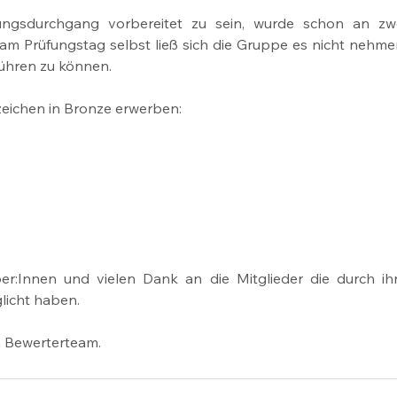
ngsdurchgang vorbereitet zu sein, wurde schon an zwe
am Prüfungstag selbst ließ sich die Gruppe es nicht nehmen
ühren zu können.
eichen in Bronze erwerben:
er:Innen und vielen Dank an die Mitglieder die durch ihr
icht haben.
m Bewerterteam.