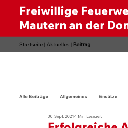
Freiwillige Feuerw
Mautern an der Do
Startseite
|
Aktuelles
|
Beitrag
Alle Beiträge
Allgemeines
Einsätze
30. Sept. 2021
1 Min. Lesezeit
Erfolgreiche 