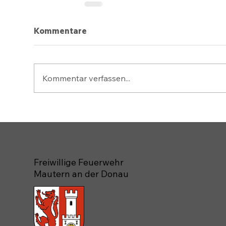
Kommentare
Kommentar verfassen...
Freiwillige Feuerwehr
Mautern an der Donau