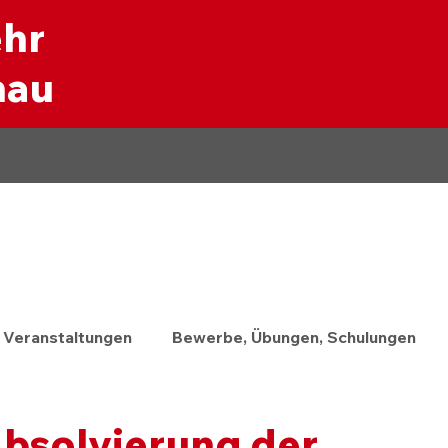
ehr
nau
Veranstaltungen
Bewerbe, Übungen, Schulungen
Absolvierung der