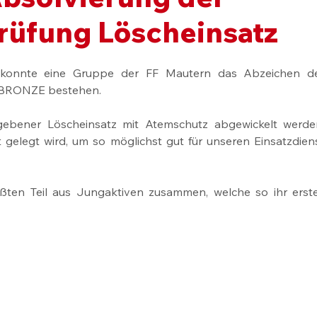
rüfung Löscheinsatz
konnte eine Gruppe der FF Mautern das Abzeichen de
n BRONZE bestehen.
gebener Löscheinsatz mit Atemschutz abgewickelt werden
 gelegt wird, um so möglichst gut für unseren Einsatzdiens
ten Teil aus Jungaktiven zusammen, welche so ihr erste