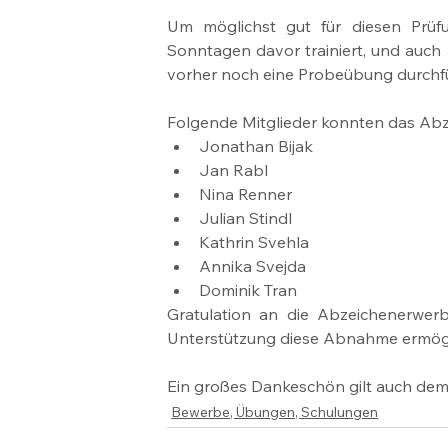
Um möglichst gut für diesen Prüfu
Sonntagen davor trainiert, und auch 
vorher noch eine Probeübung durchf
Folgende Mitglieder konnten das Abz
Jonathan Bijak
Jan Rabl
Nina Renner
Julian Stindl
Kathrin Svehla
Annika Svejda
Dominik Tran
Gratulation an die Abzeichenerwerb
Unterstützung diese Abnahme ermögl
Ein großes Dankeschön gilt auch de
Bewerbe, Übungen, Schulungen