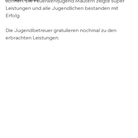
können. Die Feuerwehrjugend Mautern zeigte super 
Leistungen und alle Jugendlichen bestanden mit 
Erfolg. 
Die Jugendbetreuer gratulieren nochmal zu den 
erbrachten Leistungen.