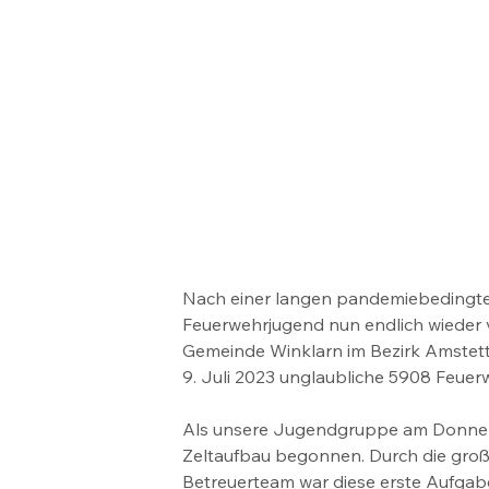
Nach einer langen pandemiebedingte
Feuerwehrjugend nun endlich wieder v
Gemeinde Winklarn im Bezirk Amstett
9. Juli 2023 unglaubliche 5908 Feuer
Als unsere Jugendgruppe am Donners
Zeltaufbau begonnen. Durch die groß
Betreuerteam war diese erste Aufgab