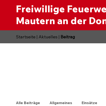
Freiwillige Feuerw
Mautern an der Do
Startseite
|
Aktuelles
|
Beitrag
Alle Beiträge
Allgemeines
Einsätze