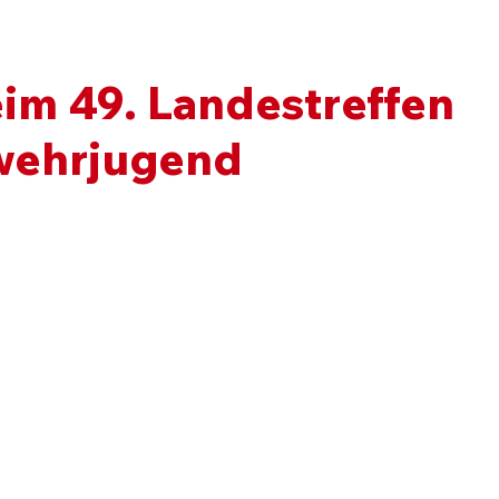
im 49. Landestreffen
wehrjugend