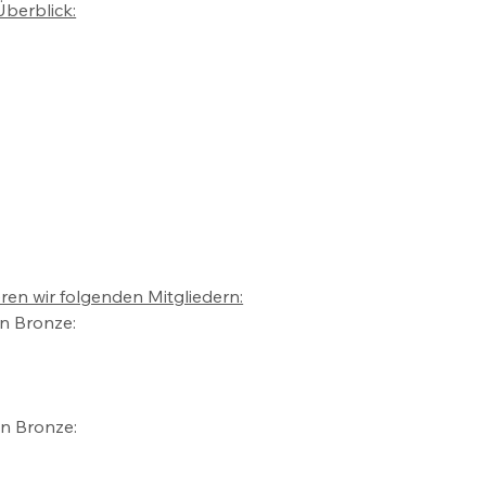
Überblick:
en wir folgenden Mitgliedern:
n Bronze:
n Bronze: