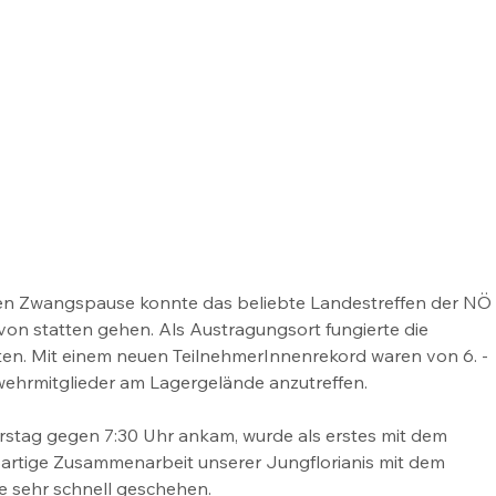
n Zwangspause konnte das beliebte Landestreffen der NÖ
on statten gehen. Als Austragungsort fungierte die 
en. Mit einem neuen TeilnehmerInnenrekord waren von 6. - 
wehrmitglieder am Lagergelände anzutreffen.
tag gegen 7:30 Uhr ankam, wurde als erstes mit dem 
artige Zusammenarbeit unserer Jungflorianis mit dem 
e sehr schnell geschehen. 