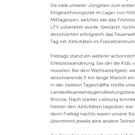
Da viele unserer Jüngsten zum erste
Eingewöhnungszeit im Lager von Nöt
Mittagessen, welches wie das Frühs
LFV zubereitet wurde. Gestärkt, rückt
absolvierten erfolgreich das Feuerw
Tag mit Aktivitäten im Freizeitzentrum
Freitags stand ein weiterer actionre
Erlebniswanderung, bei der die Kids
mussten. Bei dem Wettkampfgeist, wel
absolvierende 5 km lange Marsch ein 
In der zweiten Tageshälfte stellte u
Landesfeuerwehrjugendleistungsbewer
Bronze. Nach starker Leistung konnt
Neben den Aktivitäten tagsüber, war 
denn Freitag nachts waren unsere Kid
übernimmt jeweils eine andere Teiln