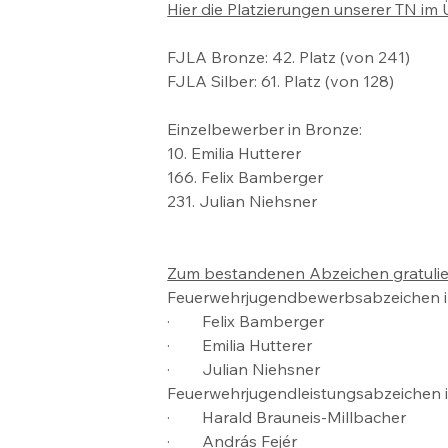
Hier die Platzierungen unserer TN im 
FJLA Bronze: 42. Platz (von 241)
FJLA Silber: 61. Platz (von 128)
Einzelbewerber in Bronze: 
10. Emilia Hutterer
166. Felix Bamberger 
231. Julian Niehsner 
Zum bestandenen Abzeichen gratulier
Feuerwehrjugendbewerbsabzeichen i
·        Felix Bamberger
·        Emilia Hutterer
·        Julian Niehsner
Feuerwehrjugendleistungsabzeichen i
·        Harald Brauneis-Millbacher
·        András Fejér