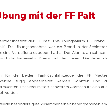
ung mit der FF Palt
rmierungstext der FF Palt "FW-Übungsalarm B3 Brand i
Palt". Die Übungsannahme war ein Brand in der Schlossere
ei eine Verpuffung gegeben hatte.  Der Alarmplan sah somi
und die Feuerwehr Krems mit der neuen Drehleiter da
ah für die beiden Tanklöschfahrzeuge der FF Mauter
 welche zügig abgearbeitet werden konnten und di
rauchten Tischlerei mittels schwerem Atemschutz also auc
tet wurden.
 wurde besonders gute Zusammenarbeit hervorgehoben abe