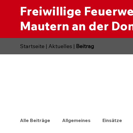
Freiwillige Feuerw
Mautern an der Do
Startseite
|
Aktuelles
|
Beitrag
Alle Beiträge
Allgemeines
Einsätze