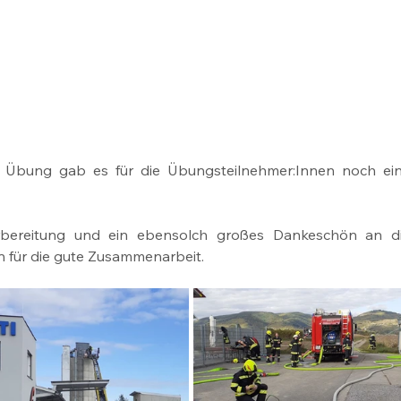
 Übung gab es für die Übungsteilnehmer:Innen noch ein
bereitung und ein ebensolch großes Dankeschön an di
 für die gute Zusammenarbeit.