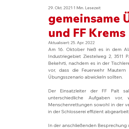
29. Okt. 2021
1 Min. Lesezeit
gemeinsame Üb
und FF Krems
Aktualisiert:
25. Apr. 2022
Am 16. Oktober hieß es in dem Ala
Industriegebiet Ziestelweg 2, 3511 
Bekehrti, nachdem es in der Tischler
vor, dass die Feuerwehr Mautern 
Übungsszenario abwickeln sollten.
Der Einsatzleiter der FF Palt s
unterschiedliche Aufgaben vor,
Menschenrettungen sowohl in der ver
in der Schlosserei effizient abgearbei
In der anschließenden Besprechung