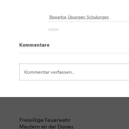
Bewerbe, Übungen, Schulungen
Kommentare
Kommentar verfassen...
Freiwillige Feuerwehr
Mautern an der Donau