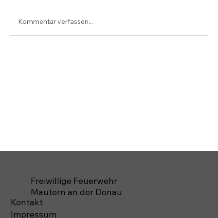
Kommentar verfassen...
Freiwillige Feuerwehr
Mautern an der Donau
Kontakt
Impressum