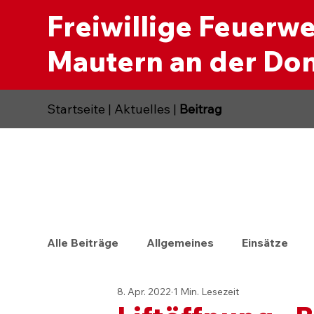
Freiwillige Feuerw
Mautern an der Do
Startseite
|
Aktuelles
|
Beitrag
Alle Beiträge
Allgemeines
Einsätze
8. Apr. 2022
1 Min. Lesezeit