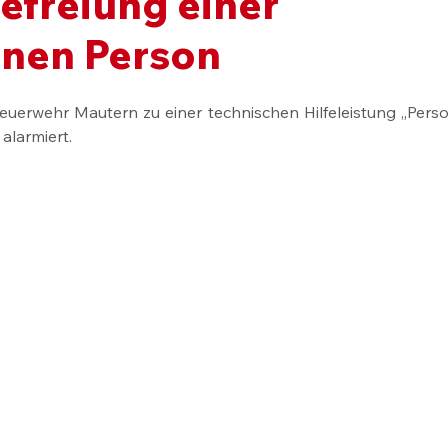
Befreiung einer
enen Person
uerwehr Mautern zu einer technischen Hilfeleistung „Perso
alarmiert.