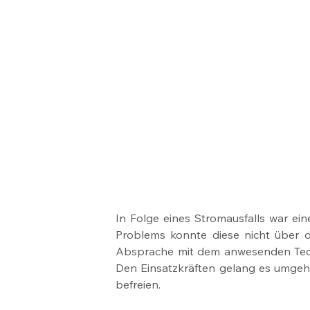
In Folge eines Stromausfalls war ein
Problems konnte diese nicht über d
Absprache mit dem anwesenden Techni
Den Einsatzkräften gelang es umgeh
befreien.