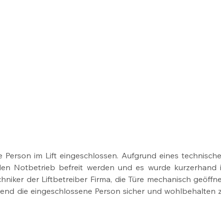
e Person im Lift eingeschlossen. Aufgrund eines technische
en Notbetrieb befreit werden und es wurde kurzerhand i
ker der Liftbetreiber Firma, die Türe mechanisch geöffnet
end die eingeschlossene Person sicher und wohlbehalten z