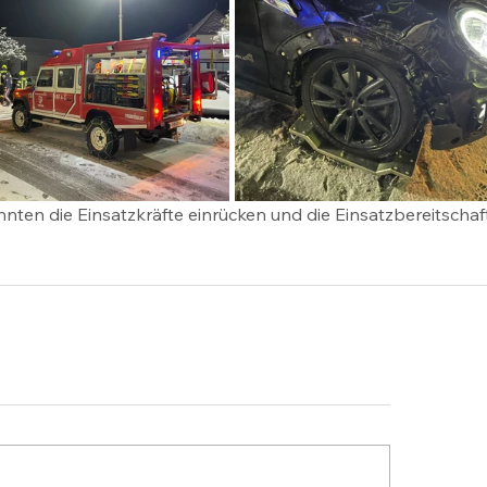
nten die Einsatzkräfte einrücken und die Einsatzbereitschaf