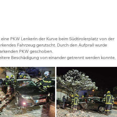
t eine PKW Lenkerin der Kurve beim Südtirolerplatz von der 
kendes Fahrzeug gerutscht. Durch den Aufprall wurde 
parkenden PKW geschoben.
eitere Beschädigung von einander getrennt werden konnte, 
 