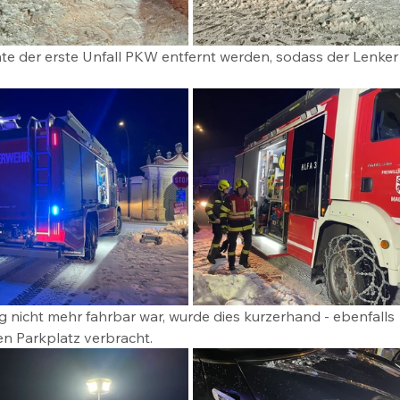
nte der erste Unfall PKW entfernt werden, sodass der Lenker
 nicht mehr fahrbar war, wurde dies kurzerhand - ebenfalls 
ien Parkplatz verbracht. 