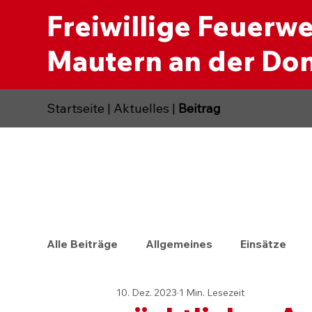
Freiwillige Feuerw
Mautern an der Do
Startseite
|
Aktuelles
|
Beitrag
Alle Beiträge
Allgemeines
Einsätze
10. Dez. 2023
1 Min. Lesezeit