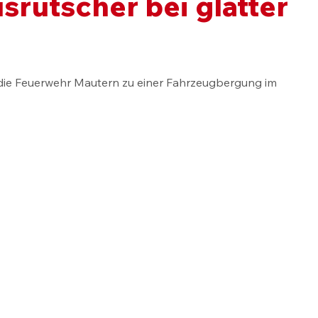
srutscher bei glatter
die Feuerwehr Mautern zu einer Fahrzeugbergung im 