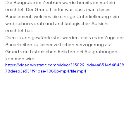
Die Baugrube im Zentrum wurde bereits im Vorfeld 
errichtet. Der Grund hierfür war, dass man dieses 
Bauelement, welches die einzige Unterkellerung sein 
wird, schon vorab und archäologischer Aufsicht 
errichtet hat. 
Damit kann gewährleistet werden, dass es im Zuge der 
Bauarbeiten zu keiner zeitlichen Verzögerung auf 
Grund von historischen Relikten bei Ausgrabungen 
kommen wird.
https://video.wixstatic.com/video/315029_6da4a8514648438
78deeb3e531f91dae/1080p/mp4/file.mp4