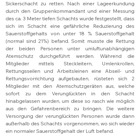
Sickerschacht zu retten. Nach einer Lageerkundung 
durch den Gruppenkommandant und einer Messung 
des ca. 3 Meter tiefen Schachts wurde festgestellt, dass 
sich im Schacht eine gefährliche Reduzierung des 
Sauerstoffgehalts von unter 18 % Sauerstoffgehalt 
(normal sind 21%) befand. Somit musste die Rettung 
der beiden Personen unter umluftunabhängigen 
Atemschutz durchgeführt werden. Während die 
Mitglieder mittels Steckleitern, Umlenkrollen, 
Rettungsseilen und Arbeitsleinen eine Abseil- und 
Rettungsvorrichtung aufgebauten, rüsteten sich 2 
Mitglieder mit den Atemschutzgeräten aus, welche 
sofort zu dem Verunglückten in den Schacht 
hinabgelassen wurden, um diese so rasch wie möglich 
aus den Gefahrenbereich zu bringen. Die weitere 
Versorgung der verunglückten Personen wurde dann 
außerhalb des Schachts vorgenommen, wo sich wieder 
ein normaler Sauerstoffgehalt der Luft befand.