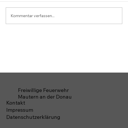
Kommentar verfassen...
Freiwillige Feuerwehr
Mautern an der Donau
Kontakt
Impressum
Datenschutzerklärung