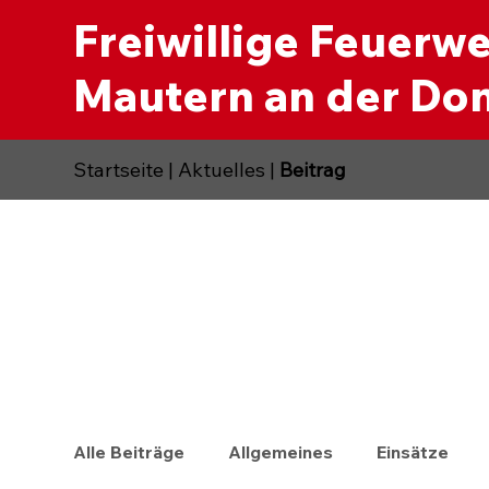
Freiwillige Feuerw
Mautern an der Do
Startseite
|
Aktuelles
|
Beitrag
Alle Beiträge
Allgemeines
Einsätze