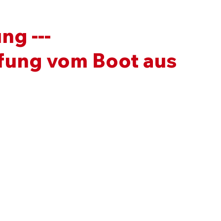
g ---
ung vom Boot aus