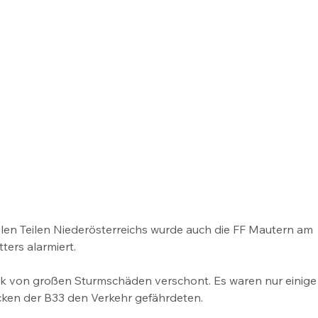
elen Teilen Niederösterreichs wurde auch die FF Mautern am 
ers alarmiert. 
k von großen Sturmschäden verschont. Es waren nur einige
ücken der B33 den Verkehr gefährdeten.