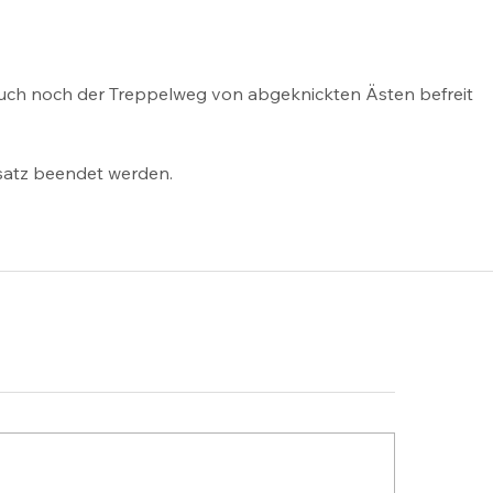
uch noch der Treppelweg von abgeknickten Ästen befreit 
satz beendet werden. 