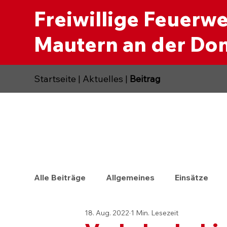
Freiwillige Feuerw
Mautern an der Do
Startseite
|
Aktuelles
|
Beitrag
Alle Beiträge
Allgemeines
Einsätze
18. Aug. 2022
1 Min. Lesezeit