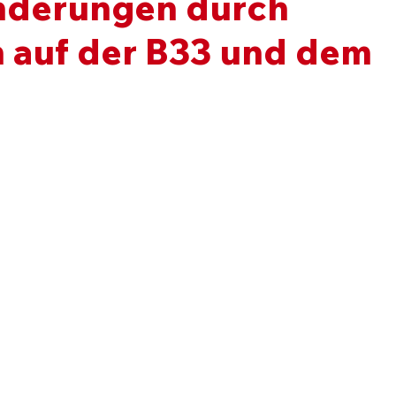
nderungen durch
 auf der B33 und dem