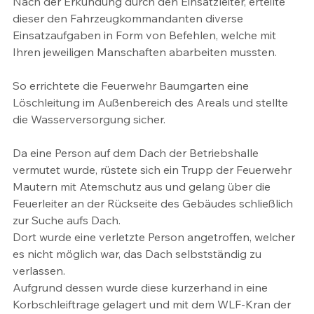
Nach der Erkundung durch den Einsatzleiter, erteilte 
dieser den Fahrzeugkommandanten diverse 
Einsatzaufgaben in Form von Befehlen, welche mit 
Ihren jeweiligen Manschaften abarbeiten mussten.
So errichtete die Feuerwehr Baumgarten eine 
Löschleitung im Außenbereich des Areals und stellte 
die Wasserversorgung sicher.
Da eine Person auf dem Dach der Betriebshalle 
vermutet wurde, rüstete sich ein Trupp der Feuerwehr 
Mautern mit Atemschutz aus und gelang über die 
Feuerleiter an der Rückseite des Gebäudes schließlich 
zur Suche aufs Dach.
Dort wurde eine verletzte Person angetroffen, welcher 
es nicht möglich war, das Dach selbstständig zu 
verlassen.
Aufgrund dessen wurde diese kurzerhand in eine 
Korbschleiftrage gelagert und mit dem WLF-Kran der 