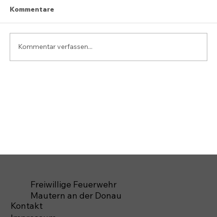
Kommentare
Kommentar verfassen...
Freiwillige Feuerwehr
Mautern an der Donau
Kontakt