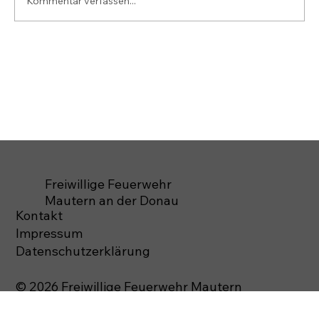
Kommentar verfassen...
Freiwillige Feuerwehr
Mautern an der Donau
Kontakt
Impressum
Datenschutzerklärung
© 2026 Freiwillige Feuerwehr Mautern
Alle Rechte vorbehalten