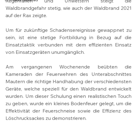
Regenfällen und Unwettern steigt die 
Waldbrandgefahr stetig, wie auch der Waldbrand 2021 
auf der Rax zeigte.
Um für zukünftige Schadensereignisse gewappnet zu 
sein, ist eine stetige Fortbildung in Bezug auf die 
Einsatztaktik verbunden mit dem effizienten Einsatz 
von Einsatzgeräten unumgänglich.
Am vergangenen Wochenende beübten die 
Kameraden der Feuerwehren des Unterabschnittes 
Mautern die richtige Handhabung der verschiedensten 
Geräte, welche speziell für den Waldbrand entwickelt 
wurden. Um dieser Schulung einen realistischen Touch 
zu geben, wurde ein kleines Bodenfeuer gelegt, um die 
Effektivität der Feuerschneise sowie die Effizienz des 
Löschrucksackes zu demonstrieren.