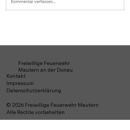
Kommentar verfassen...
Freiwillige Feuerwehr
Mautern an der Donau
Kontakt
Impressum
Datenschutzerklärung
© 2026 Freiwillige Feuerwehr Mautern
Alle Rechte vorbehalten