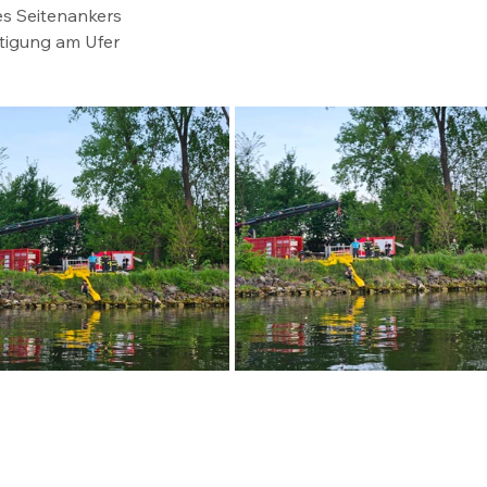
nes Seitenankers
stigung am Ufer