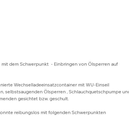
mit dem Schwerpunkt  - Einbringen von Ölsperren auf 
onierte Wechselladeeinsatzcontainer mit WU-Einseil 
ren, selbstsaugenden Ölsperren , Schlauchquetschpumpe un
enden gesichtet bzw. geschult.
onnte reibungslos mit folgenden Schwerpunkten 