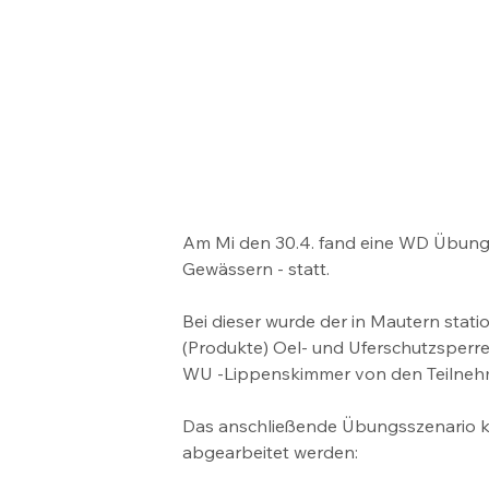
Am Mi den 30.4. fand eine WD Übung 
Gewässern - statt.
Bei dieser wurde der in Mautern stati
(Produkte) Oel- und Uferschutzsper
WU -Lippenskimmer von den Teilnehm
Das anschließende Übungsszenario k
abgearbeitet werden: