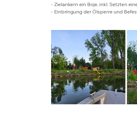
- Zielankern ein Boje, inkl. Setzten ei
- Einbringung der Ölsperre und Befe