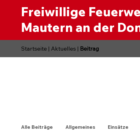
Freiwillige Feuerw
Mautern an der Do
Startseite
|
Aktuelles
|
Beitrag
Alle Beiträge
Allgemeines
Einsätze