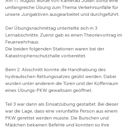
Am 11. August wurde von Kamerad Julian Stindl eine 
umfangreiche Übung zum Thema Verkehrsunfälle für 
unsere Jungaktiven ausgearbeitet und durchgeführt. 
Der Übungsnachmittag unterteilte sich in 3 
Lernabschnitte. Zuerst gab es einen Theorievortrag im 
Feuerwehrhaus. 
Die beiden folgenden Stationen waren bei der 
Katastrophenschutzhalle vorbereitet. 
Beim 2. Abschnitt konnte die Handhabung des 
hydraulischen Rettungssatzes geübt werden. Dabei 
wurden unter anderem die Türen und der Kofferraum 
eines Übungs-PKW gewaltsam geöffnet. 
Teil 3 war dann als Einsatzübung gestaltet. Bei dieser 
war die Lage, dass eine verunfallte Person aus einem 
PKW gerettet werden musste. Die Burschen und 
Mädchen bekamen Befehle und konnten so ihre 