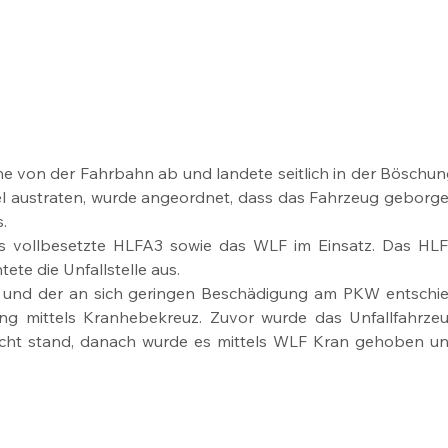
 von der Fahrbahn ab und landete seitlich in der Böschung
el austraten, wurde angeordnet, dass das Fahrzeug geborge
.
s vollbesetzte HLFA3 sowie das WLF im Einsatz. Das HLF
tete die Unfallstelle aus.
 und der an sich geringen Beschädigung am PKW entschie
g mittels Kranhebekreuz. Zuvor wurde das Unfallfahrzeu
cht stand, danach wurde es mittels WLF Kran gehoben un