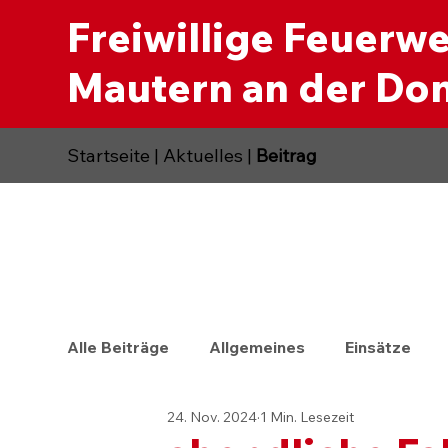
Freiwillige Feuerw
Mautern an der Do
Startseite
|
Aktuelles
|
Beitrag
Alle Beiträge
Allgemeines
Einsätze
24. Nov. 2024
1 Min. Lesezeit