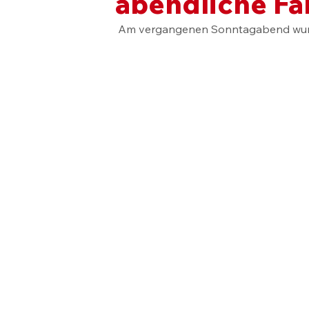
abendliche F
 Am vergangenen Sonntagabend wurde