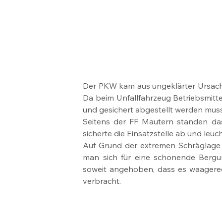
Der PKW kam aus ungeklärter Ursache
Da beim Unfallfahrzeug Betriebsmitt
und gesichert abgestellt werden muss
Seitens der FF Mautern standen da
sicherte die Einsatzstelle ab und leuch
Auf Grund der extremen Schräglage
man sich für eine schonende Bergun
soweit angehoben, dass es waagere
verbracht.