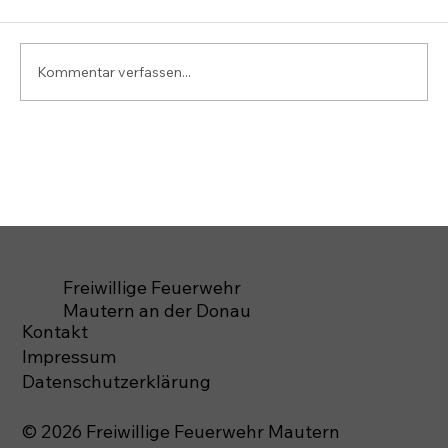
Kommentar verfassen...
Freiwillige Feuerwehr
Mautern an der Donau
Kontakt
Impressum
Datenschutzerklärung
© 2026 Freiwillige Feuerwehr Mautern