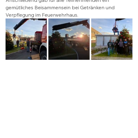
Anschließend gab für alle Teilnehmenden ein 
gemütliches Beisammensein bei Getränken und 
Verpflegung im Feuerwehrhaus.