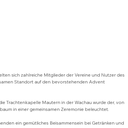
en sich zahlreiche Mitglieder der Vereine und Nutzer des 
nsamen Standort auf den bevorstehenden Advent 
ie Trachtenkapelle Mautern in der Wachau wurde der, von 
istbaum in einer gemeinsamen Zeremonie beleuchtet. 
hmenden ein gemütliches Beisammensein bei Getränken und 