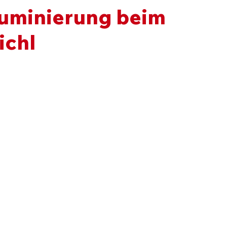
luminierung beim
ichl