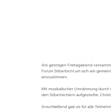
Am gestrigen Freitagabend versammelt
Forum Silberbichl um sich am gemei
einzustimmen.
Mit musikalischer Umrahmung durch d
den Silberbichlern aufgestellte, Chr
Anschließend gab es für alle Teilne