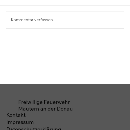
Kommentar verfassen...
Freiwillige Feuerwehr
Mautern an der Donau
Kontakt
Impressum
Datenschutzerklärung