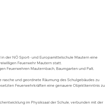
d in der NÖ Sport- und Europamittelschule Mautern eine 
iwilligen Feuerwehr Mautern statt.
lligen Feuerwehren Mauternbach, Baumgarten und Palt.
 die rasche und geordnete Räumung des Schulgebäudes zu 
ngesetzten Feuerwehrkräften eine genauere Objektkenntnis zu
entwicklung im Physiksaal der Schule, verbunden mit der 