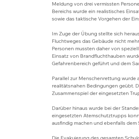
Meldung von drei vermissten Personen
Bereichs wurde ein realistisches Eins
sowie das taktische Vorgehen der Eins
Im Zuge der Übung stellte sich herau
Fluchtweges das Gebäude nicht mehr 
Personen mussten daher von speziell
Einsatz von Brandfluchthauben wurde
Gefahrenbereich geführt und dem S
Parallel zur Menschenrettung wurde 
realitätsnahen Bedingungen geübt. D
Zusammenspiel der eingesetzten Tru
Darüber hinaus wurde bei der Standesk
eingesetzten Atemschutztrupps konnt
ausfindig machen und ebenfalls dem
Die Evakuierung des gesamten Schulg