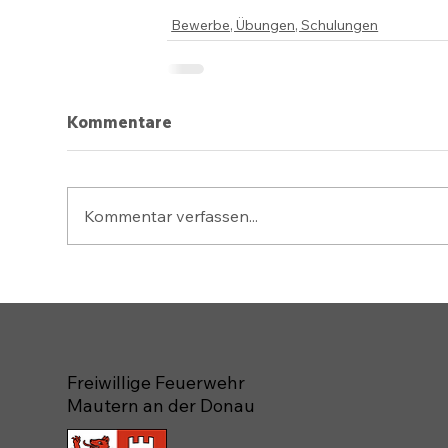
Bewerbe, Übungen, Schulungen
Kommentare
Kommentar verfassen...
Freiwillige Feuerwehr
Mautern an der Donau