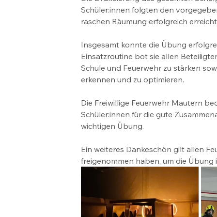
Schüler:innen folgten den vorgegebe
raschen Räumung erfolgreich erreich
Insgesamt konnte die Übung erfolgre
Einsatzroutine bot sie allen Beteilig
Schule und Feuerwehr zu stärken sowie
erkennen und zu optimieren.
Die Freiwillige Feuerwehr Mautern be
Schüler:innen für die gute Zusammena
wichtigen Übung.
Ein weiteres Dankeschön gilt allen Fe
freigenommen haben, um die Übung in