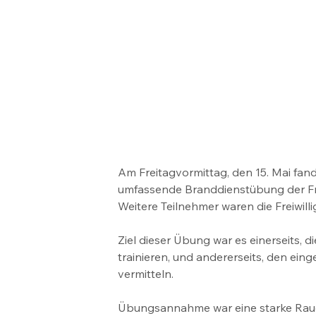
Am Freitagvormittag, den 15. Mai fan
umfassende Branddienstübung der Fre
Weitere Teilnehmer waren die Freiwi
Ziel dieser Übung war es einerseits,
trainieren, und andererseits, den ei
vermitteln.
Übungsannahme war eine starke Rauch