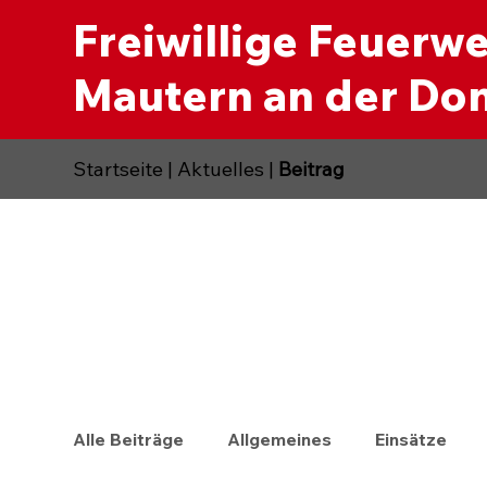
Freiwillige Feuerw
Mautern an der Do
Startseite
|
Aktuelles
|
Beitrag
Alle Beiträge
Allgemeines
Einsätze