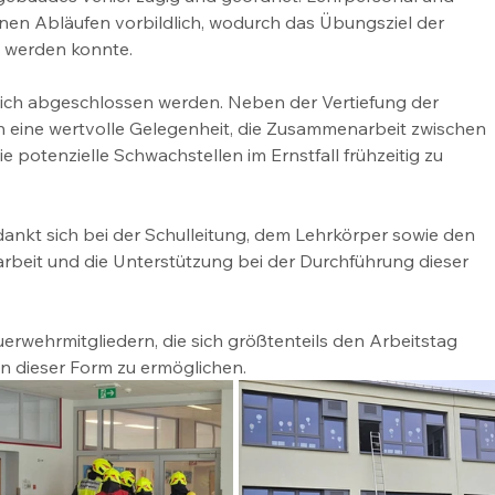
nen Abläufen vorbildlich, wodurch das Übungsziel der 
t werden konnte.
ich abgeschlossen werden. Neben der Vertiefung der 
ten eine wertvolle Gelegenheit, die Zusammenarbeit zwischen 
 potenzielle Schwachstellen im Ernstfall frühzeitig zu 
dankt sich bei der Schulleitung, dem Lehrkörper sowie den 
rbeit und die Unterstützung bei der Durchführung dieser 
uerwehrmitgliedern, die sich größtenteils den Arbeitstag 
 dieser Form zu ermöglichen.