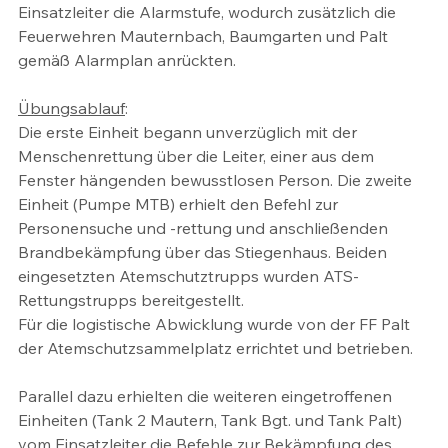
Einsatzleiter die Alarmstufe, wodurch zusätzlich die 
Feuerwehren Mauternbach, Baumgarten und Palt 
gemäß Alarmplan anrückten. 
Übungsablauf
:
Die erste Einheit begann unverzüglich mit der 
Menschenrettung über die Leiter, einer aus dem 
Fenster hängenden bewusstlosen Person. Die zweite 
Einheit (Pumpe MTB) erhielt den Befehl zur 
Personensuche und -rettung und anschließenden 
Brandbekämpfung über das Stiegenhaus. Beiden 
eingesetzten Atemschutztrupps wurden ATS-
Rettungstrupps bereitgestellt.
Für die logistische Abwicklung wurde von der FF Palt 
der Atemschutzsammelplatz errichtet und betrieben.
Parallel dazu erhielten die weiteren eingetroffenen 
Einheiten (Tank 2 Mautern, Tank Bgt. und Tank Palt) 
vom Einsatzleiter die Befehle zur Bekämpfung des 