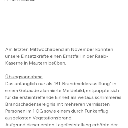
Am letzten Mittwochabend im November konnten 
unsere Einsatzkräfte einen Ernstfall in der Raab-
Kaserne in Mautern beüben. 
Übungsannahme
:
Das anfänglich nur als "B1-Brandmelderauslöung" in 
einem Gebäude alarmierte Meldebild, entpuppte sich 
für die ersteintreffende Einheit als weitaus schlimmeres 
Brandschadensereignis mit mehreren vermissten 
Personen im 1 OG sowie einem durch Funkenflug 
ausgelösten Vegetationsbrand. 
Aufgrund dieser ersten Lagefeststellung erhöhte der 