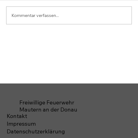
Kommentar verfassen...
Freiwillige Feuerwehr
Mautern an der Donau
Kontakt
Impressum
Datenschutzerklärung