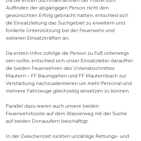
Da die ersten Suchmaßnahmen der Polizei zum 
Auffinden der abgängigen Person nicht den 
gewünschten Erfolg gebracht hatten, entschied sich 
die Einsatzleitung das Suchgebiet zu erweitern und 
forderte Unterstützung bei der Feuerwehr und 
weiteren Einsatzkräften an.
Da ersten Infos zufolge die Person zu Fuß unterwegs 
sein sollte, entschied sich unser Einsatzleiter daraufhin 
die beiden Feuerwehren des Unterabschnittes 
Mautern – FF Baumgarten und FF Mauternbach zur 
Verstärkung nachzualarmieren um mehr Personal und 
mehrere Fahrzeuge gleichzeitig einsetzen zu können.
Parallel dazu waren auch unsere beiden 
Feuerwehrboote auf dem Wasserweg mit der Suche 
auf beiden Donauufern beschäftigt.
In der Zwischenzeit rückten unzählige Rettungs- und 