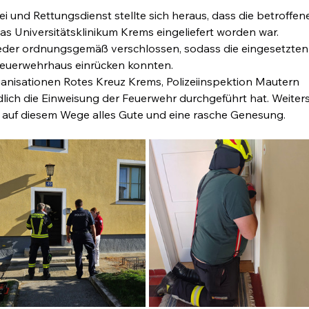
i und Rettungsdienst stellte sich heraus, dass die betroffen
das Universitätsklinikum Krems eingeliefert worden war.
der ordnungsgemäß verschlossen, sodass die eingesetzten
Feuerwehrhaus einrücken konnten.
anisationen Rotes Kreuz Krems, Polizeiinspektion Mautern 
ldlich die Einweisung der Feuerwehr durchgeführt hat. Weiters
 auf diesem Wege alles Gute und eine rasche Genesung.