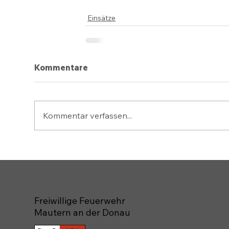
Einsätze
Kommentare
Kommentar verfassen...
Freiwillige Feuerwehr
Mautern an der Donau