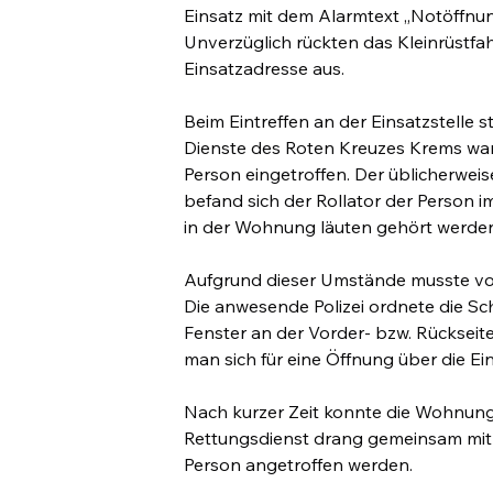
Einsatz mit dem Alarmtext „Notöffnung 
Unverzüglich rückten das Kleinrüstfa
Einsatzadresse aus.
Beim Eintreffen an der Einsatzstelle st
Dienste des Roten Kreuzes Krems war
Person eingetroffen. Der üblicherweise
befand sich der Rollator der Person 
in der Wohnung läuten gehört werde
Aufgrund dieser Umstände musste vo
Die anwesende Polizei ordnete die Sc
Fenster an der Vorder- bzw. Rückseite 
man sich für eine Öffnung über die Ei
Nach kurzer Zeit konnte die Wohnungs
Rettungsdienst drang gemeinsam mit d
Person angetroffen werden.