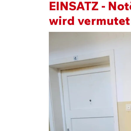
EINSATZ - Notö
wird vermutet