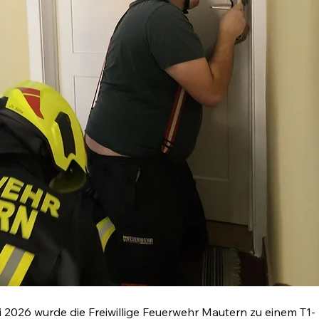
2026 wurde die Freiwillige Feuerwehr Mautern zu einem T1-