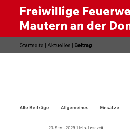
Freiwillige Feuerw
Mautern an der Do
Startseite
|
Aktuelles
|
Beitrag
Alle Beiträge
Allgemeines
Einsätze
23. Sept. 2025
1 Min. Lesezeit