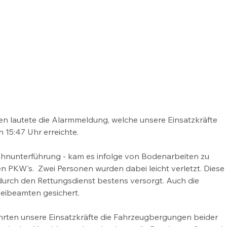
ten lautete die Alarmmeldung, welche unsere Einsatzkräfte 
 15:47 Uhr erreichte.
ahnunterführung - kam es infolge von Bodenarbeiten zu 
en PKW's.  Zwei Personen wurden dabei leicht verletzt. Diese 
urch den Rettungsdienst bestens versorgt. Auch die 
izeibeamten gesichert.
hrten unsere Einsatzkräfte die Fahrzeugbergungen beider 