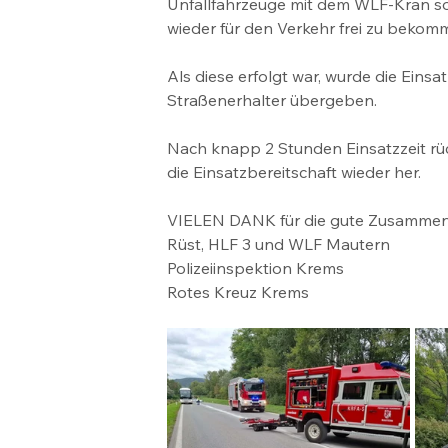
Unfallfahrzeuge mit dem WLF-Kran s
wieder für den Verkehr frei zu bekom
Als diese erfolgt war, wurde die Eins
Straßenerhalter übergeben.
Nach knapp 2 Stunden Einsatzzeit rü
die Einsatzbereitschaft wieder her.
VIELEN DANK für die gute Zusammena
Rüst, HLF 3 und WLF Mautern
Polizeiinspektion Krems 
Rotes Kreuz Krems