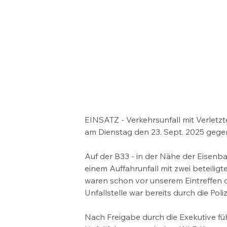
EINSATZ - Verkehrsunfall mit Verletz
am Dienstag den 23. Sept. 2025 gegen
Auf der B33 - in der Nähe der Eisenb
einem Auffahrunfall mit zwei beteiligt
waren schon vor unserem Eintreffen d
Unfallstelle war bereits durch die Pol
Nach Freigabe durch die Exekutive fü