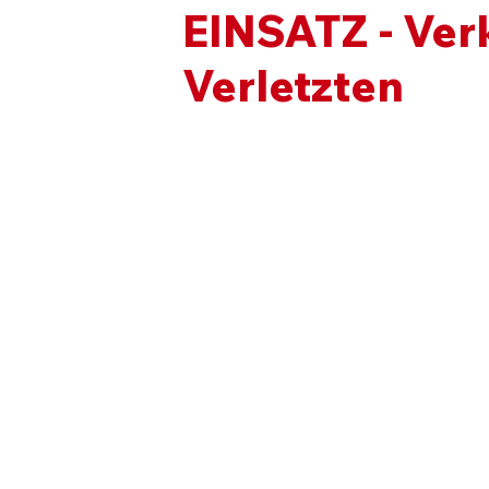
EINSATZ - Ver
Verletzten