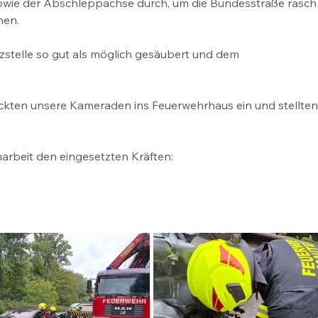
owie der Abschleppachse durch, um die Bundesstraße rasch
men.
atzstelle so gut als möglich gesäubert und dem 
ckten unsere Kameraden ins Feuerwehrhaus ein und stellten
rbeit den eingesetzten Kräften: