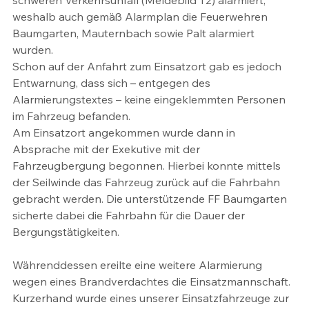
schweren Verkehrsunfall (Meldebild T2) alarmiert, 
weshalb auch gemäß Alarmplan die Feuerwehren 
Baumgarten, Mauternbach sowie Palt alarmiert 
wurden.
Schon auf der Anfahrt zum Einsatzort gab es jedoch 
Entwarnung, dass sich – entgegen des 
Alarmierungstextes – keine eingeklemmten Personen 
im Fahrzeug befanden.
Am Einsatzort angekommen wurde dann in 
Absprache mit der Exekutive mit der 
Fahrzeugbergung begonnen. Hierbei konnte mittels 
der Seilwinde das Fahrzeug zurück auf die Fahrbahn 
gebracht werden. Die unterstützende FF Baumgarten 
sicherte dabei die Fahrbahn für die Dauer der 
Bergungstätigkeiten.
Währenddessen ereilte eine weitere Alarmierung 
wegen eines Brandverdachtes die Einsatzmannschaft. 
Kurzerhand wurde eines unserer Einsatzfahrzeuge zur 