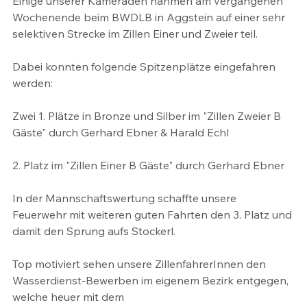
Einige unserer Kameraden nahmen am vergangenen 
Wochenende beim BWDLB in Aggstein auf einer sehr 
selektiven Strecke im Zillen Einer und Zweier teil. 
Dabei konnten folgende Spitzenplätze eingefahren 
werden:
Zwei 1. ⁠Plätze in Bronze und Silber im "Zillen Zweier B 
Gäste" durch Gerhard Ebner & Harald Echl
2. Platz im "Zillen Einer B Gäste" durch Gerhard Ebner
In der Mannschaftswertung schaffte unsere 
Feuerwehr mit weiteren guten Fahrten den 3. Platz und 
damit den Sprung aufs Stockerl. 
Top motiviert sehen unsere ZillenfahrerInnen den 
Wasserdienst-Bewerben im eigenem Bezirk entgegen, 
welche heuer mit dem 