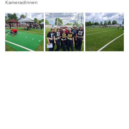
KameradInnen