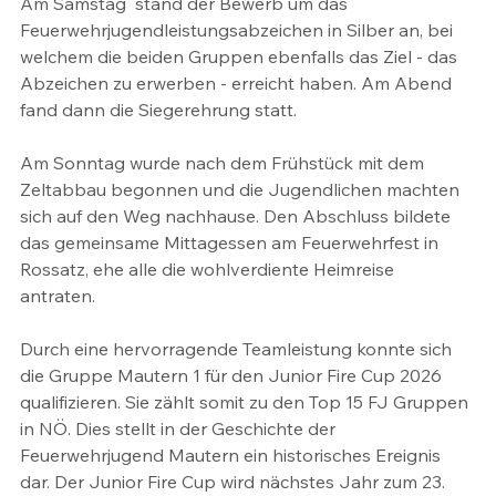
Am Samstag  stand der Bewerb um das 
Feuerwehrjugendleistungsabzeichen in Silber an, bei 
welchem die beiden Gruppen ebenfalls das Ziel - das 
Abzeichen zu erwerben - erreicht haben. Am Abend 
fand dann die Siegerehrung statt.
Am Sonntag wurde nach dem Frühstück mit dem 
Zeltabbau begonnen und die Jugendlichen machten 
sich auf den Weg nachhause. Den Abschluss bildete 
das gemeinsame Mittagessen am Feuerwehrfest in 
Rossatz, ehe alle die wohlverdiente Heimreise 
antraten. 
Durch eine hervorragende Teamleistung konnte sich 
die Gruppe Mautern 1 für den Junior Fire Cup 2026 
qualifizieren. Sie zählt somit zu den Top 15 FJ Gruppen 
in NÖ. Dies stellt in der Geschichte der 
Feuerwehrjugend Mautern ein historisches Ereignis 
dar. Der Junior Fire Cup wird nächstes Jahr zum 23. 