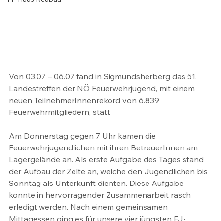
Von 03.07 – 06.07 fand in Sigmundsherberg das 51. 
Landestreffen der NÖ Feuerwehrjugend, mit einem 
neuen TeilnehmerInnenrekord von 6.839 
Feuerwehrmitgliedern, statt
Am Donnerstag gegen 7 Uhr kamen die 
Feuerwehrjugendlichen mit ihren BetreuerInnen am 
Lagergelände an. Als erste Aufgabe des Tages stand 
der Aufbau der Zelte an, welche den Jugendlichen bis 
Sonntag als Unterkunft dienten. Diese Aufgabe 
konnte in hervorragender Zusammenarbeit rasch 
erledigt werden. Nach einem gemeinsamen 
Mittagessen ging es für unsere vier jüngsten FJ-