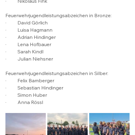
·	Nikolaus Fink
Feuerwehrjugendleistungsabzeichen in Bronze:
·	David Görlich
·	Luisa Hagmann
·	Adrian Hindinger
·	Lena Hofbauer
·	Sarah Kindl
·	Julian Niehsner
Feuerwehrjugendleistungsabzeichen in Silber:
·	Felix Bamberger
·	Sebastian Hindinger
·	Simon Huber
·	Anna Rössl