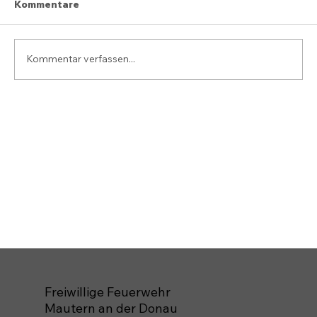
Kommentare
Kommentar verfassen...
Freiwillige Feuerwehr
Mautern an der Donau