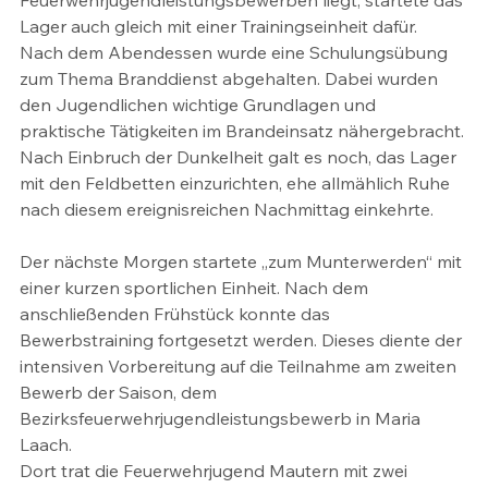
Feuerwehrjugendleistungsbewerben liegt, startete das 
Lager auch gleich mit einer Trainingseinheit dafür.
Nach dem Abendessen wurde eine Schulungsübung 
zum Thema Branddienst abgehalten. Dabei wurden 
den Jugendlichen wichtige Grundlagen und 
praktische Tätigkeiten im Brandeinsatz nähergebracht. 
Nach Einbruch der Dunkelheit galt es noch, das Lager 
mit den Feldbetten einzurichten, ehe allmählich Ruhe 
nach diesem ereignisreichen Nachmittag einkehrte.
Der nächste Morgen startete „zum Munterwerden“ mit 
einer kurzen sportlichen Einheit. Nach dem 
anschließenden Frühstück konnte das 
Bewerbstraining fortgesetzt werden. Dieses diente der 
intensiven Vorbereitung auf die Teilnahme am zweiten 
Bewerb der Saison, dem 
Bezirksfeuerwehrjugendleistungsbewerb in Maria 
Laach.
Dort trat die Feuerwehrjugend Mautern mit zwei 