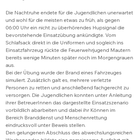
Die Nachtruhe endete für die Jugendlichen unerwartet 
und wohl für die meisten etwas zu früh, als gegen 
06:00 Uhr ein nicht zu überhörendes Hupsignal die 
bevorstehende Einsatzübung ankündigte. Vom 
Schlafsack direkt in die Uniformen und sogleich ins 
Einsatzfahrzeug rückte die Feuerwehrjugend Mautern 
bereits wenige Minuten später noch im Morgengrauen 
aus.
Bei der Übung wurde der Brand eines Fahrzeuges 
simuliert. Zusätzlich galt es, mehrere verletzte 
Personen zu retten und anschließend fachgerecht zu 
versorgen. Die Jugendlichen konnten unter Anleitung 
ihrer BetreuerInnen das dargestellte Einsatzszenario 
vorbildlich abarbeiten und dabei ihr Können im 
Bereich Branddienst und Menschenrettung 
eindrucksvoll unter Beweis stellen.
Den gelungenen Abschluss des abwechslungsreichen 