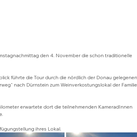
stagnachmittag den 4. November die schon traditionelle 
ck führte die Tour durch die nördlich der Donau gelegenen
weg" nach Dürnstein zum Weinverkostungslokal der Familie
ilometer erwartete dort die teilnehmenden KameradInnen 
e.
fügungstellung ihres Lokal.