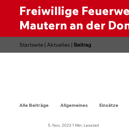
Freiwillige Feuerw
Mautern an der Do
Startseite
|
Aktuelles
|
Beitrag
Alle Beiträge
Allgemeines
Einsätze
5. Nov. 2023
1 Min. Lesezeit