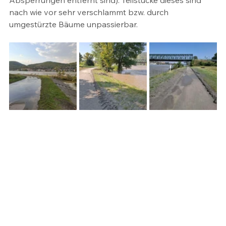
Absperrungen entfernt sind). Teilstücke dieses sind 
nach wie vor sehr verschlammt bzw. durch 
umgestürzte Bäume unpassierbar.