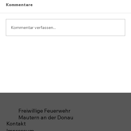
Kommentare
Kommentar verfassen...
Freiwillige Feuerwehr
Mautern an der Donau
Kontakt
Impressum