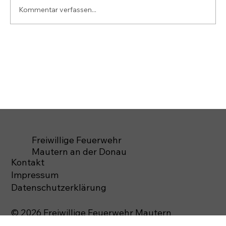
Kommentar verfassen...
Freiwillige Feuerwehr
Mautern an der Donau
Kontakt
Impressum
Datenschutzerklärung
© 2026 Freiwillige Feuerwehr Mautern
Alle Rechte vorbehalten