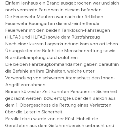
Einfamilienhaus ein Brand ausgebrochen war und sich 
noch vermisste Personen in diesem befanden.
Die Feuerwehr Mautern war nach der örtlichen 
Feuerwehr Baumgarten die erst-eintreffende 
Feuerwehr mit den beiden Tanklösch-Fahrzeugen 
(HLFA3 und HLFA2) sowie dem Rüstfahrzeug.
Nach einer kurzen Lageerkundung kam von örtlichen 
Übungsleiter der Befehl die Menschenrettung sowie 
Brandbekämpfung durchzuführen.
Die beiden Fahrzeugkommandanten gaben daraufhin 
die Befehle an ihre Einheiten, welche unter 
Verwendung von schwerem Atemschutz den Innen-
Angriff vornahmen.
Binnen kürzester Zeit konnten Personen in Sicherheit 
gebracht werden, bzw. erfolgte über den Balkon aus 
dem 1. Obergeschoss die Rettung eines Verletzten 
über die Leiter in Sicherheit.
Parallel dazu wurde von der Rüst-Einheit die 
Geretteten aus dem Gefahrenbereich gebracht und 