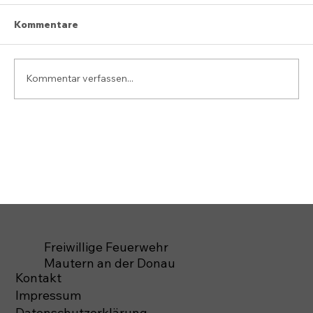
Kommentare
Kommentar verfassen...
Freiwillige Feuerwehr
Mautern an der Donau
Kontakt
Impressum
Datenschutzerklärung