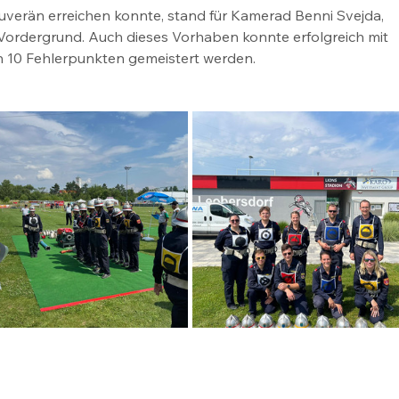
verän erreichen konnte, stand für Kamerad Benni Svejda, 
 Vordergrund. Auch dieses Vorhaben konnte erfolgreich mit 
ch 10 Fehlerpunkten gemeistert werden. 