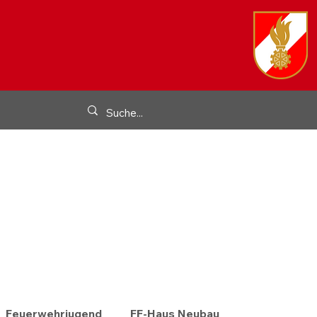
Feuerwehrjugend
FF-Haus Neubau