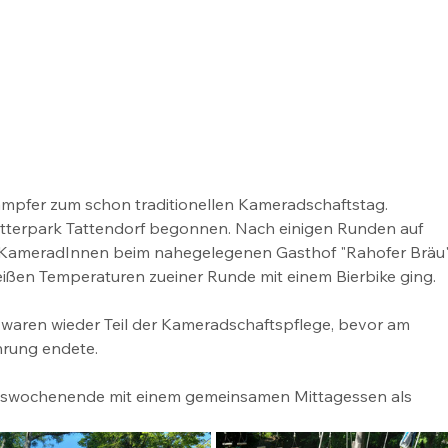
mpfer zum schon traditionellen Kameradschaftstag.
etterpark Tattendorf begonnen. Nach einigen Runden auf 
ie KameradInnen beim nahegelegenen Gasthof "Rahofer Bräu"
ißen Temperaturen zueiner Runde mit einem Bierbike ging.
 waren wieder Teil der Kameradschaftspflege, bevor am 
hrung endete.
bswochenende mit einem gemeinsamen Mittagessen als 