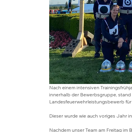
Nach einem intensiven Trainingsfrühja
innerhalb der Bewerbsgruppe, stan
Landesfeuerwehrleistungsbewerb fü
Dieser wurde wie auch voriges Jahr i
Nachdem unser Team am Freitag im Bro