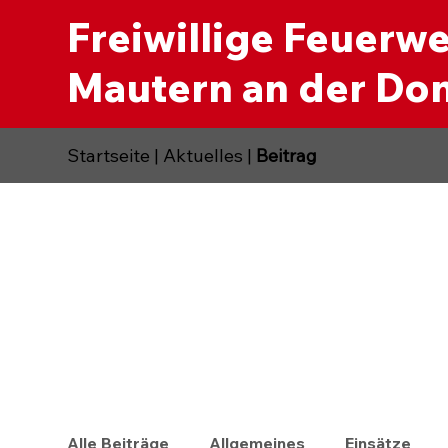
Freiwillige Feuerw
Mautern an der Do
Startseite
|
Aktuelles
|
Beitrag
Alle Beiträge
Allgemeines
Einsätze