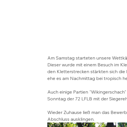
Am Samstag starteten unsere Wettkä
Dieser wurde mit einem Besuch im Kl
den Kletterstrecken stärkten sich d
ehe es am Nachmittag bei tropisch he
Auch einige Partien "Wikingerschach"
Sonntag der 72 LFLB mit der Siegere
Wieder Zuhause ließ man das Bewer
Abschluss ausklingen. 