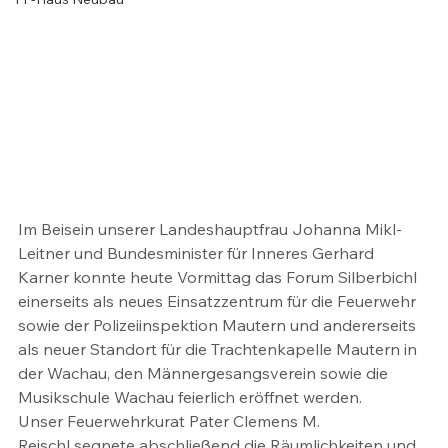
Im Beisein unserer Landeshauptfrau Johanna Mikl-
Leitner und Bundesminister für Inneres Gerhard 
Karner konnte heute Vormittag das Forum Silberbichl 
einerseits als neues Einsatzzentrum für die Feuerwehr 
sowie der Polizeiinspektion Mautern und andererseits 
als neuer Standort für die Trachtenkapelle Mautern in 
der Wachau, den Männergesangsverein sowie die 
Musikschule Wachau feierlich eröffnet werden.
Unser Feuerwehrkurat Pater Clemens M. 
Reischl segnete abschließend die Räumlichkeiten und 