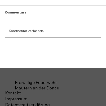
Kommentare
Kommentar verfassen...
Freiwillige Feuerwehr
Mautern an der Donau
Kontakt
Impressum
Datenschutzerklärung