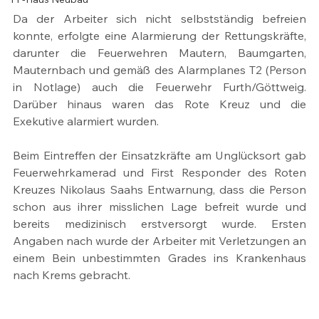
Da der Arbeiter sich nicht selbstständig befreien 
konnte, erfolgte eine Alarmierung der Rettungskräfte, 
darunter die Feuerwehren Mautern, Baumgarten, 
Mauternbach und gemäß des Alarmplanes T2 (Person 
in Notlage) auch die Feuerwehr Furth/Göttweig. 
Darüber hinaus waren das Rote Kreuz und die 
Exekutive alarmiert wurden.
Beim Eintreffen der Einsatzkräfte am Unglücksort gab 
Feuerwehrkamerad und First Responder des Roten 
Kreuzes Nikolaus Saahs Entwarnung, dass die Person 
schon aus ihrer misslichen Lage befreit wurde und 
bereits medizinisch erstversorgt wurde. Ersten 
Angaben nach wurde der Arbeiter mit Verletzungen an 
einem Bein unbestimmten Grades ins Krankenhaus 
nach Krems gebracht.