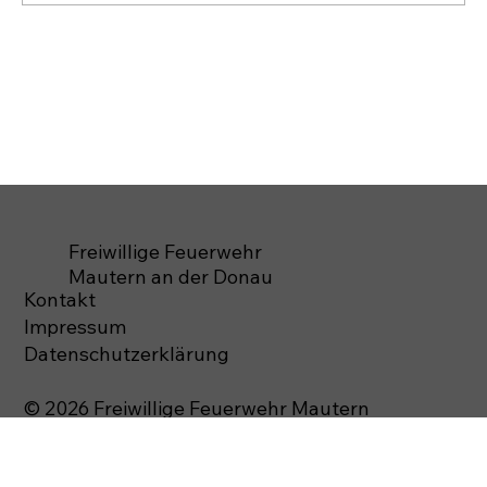
Freiwillige Feuerwehr
Mautern an der Donau
Kontakt
Impressum
Datenschutzerklärung
© 2026 Freiwillige Feuerwehr Mautern
Alle Rechte vorbehalten